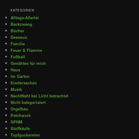
KATEGORIEN
Alltags-Allerlei
Backzwang
Bücher
Dessous
Familie
Feuer & Flamme
Fußball
Genähtes für mich
Haus
Im Garten
Kindersachen
Musik
NachtNaht bei Licht betrachtet
Nicht kategorisiert
Orgelbau
Patchwork
SPNM
Stoffkäufe
Topfguckereien