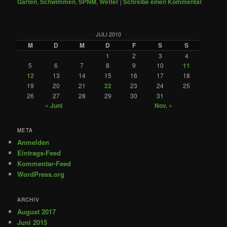
Garten
,
Schwimmen
,
SPNM
,
Wetter
|
Schreibe einen Kommentar
JULI 2010
M
D
M
D
F
S
S
1
2
3
4
5
6
7
8
9
10
11
12
13
14
15
16
17
18
19
20
21
22
23
24
25
26
27
28
29
30
31
« Juni
Nov. »
META
Anmelden
Eintrags-Feed
Kommentar-Feed
WordPress.org
ARCHIV
August 2017
Juni 2015