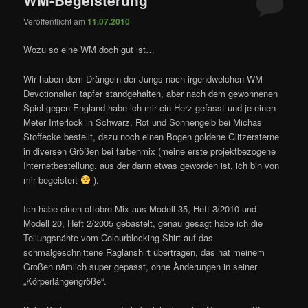
Veröffentlicht am
11.07.2010
Wozu so eine WM doch gut ist…
Wir haben dem Drängeln der Jungs nach irgendwelchen WM-
Devotionalien tapfer standgehalten, aber nach dem gewonnenen
Spiel gegen England habe ich mir ein Herz gefasst und je einen
Meter Interlock in Schwarz, Rot und Sonnengelb bei Michas
Stoffecke bestellt, dazu noch einen Bogen goldene Glitzersterne
in diversen Größen bei farbenmix (meine erste projektbezogene
Internetbestellung, aus der dann etwas geworden ist, ich bin von
mir begeistert
).
Ich habe einen ottobre-Mix aus Modell 35, Heft 3/2010 und
Modell 20, Heft 2/2005 gebastelt, genau gesagt habe ich die
Teilungsnähte vom Colourblocking-Shirt auf das
schmalgeschnittene Raglanshirt übertragen, das hat meinem
Großen nämlich super gepasst, ohne Änderungen in seiner
„Körperlängengröße“.