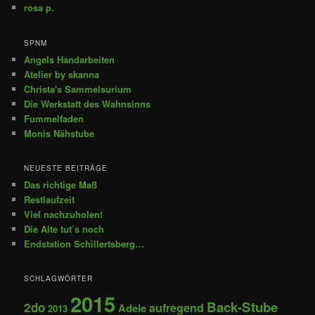
rosa p.
SPNM
Angels Handarbeiten
Atelier by skanna
Christa's Sammelsurium
Die Werkstatt des Wahnsinns
Fummelfaden
Monis Nähstube
NEUESTE BEITRÄGE
Das richtige Maß
Restlaufzeit
Viel nachzuholen!
Die Alte tut’s noch
Endstation Schillertsberg…
SCHLAGWÖRTER
2015
Back-Stube
2do
aufregend
Adele
2013