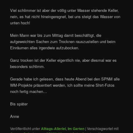
Viel schlimmer ist aber der völlig unter Wasser stehende Keller,
nein, es hat nicht hineingeregnet, bei uns steigt das Wasser von
unten hoch!
Mein Mann war bis zum Mittag damit beschäftigt, die
aufgeweichten Sachen zum Trocknen rauszustellen und beim
Einräumen alles irgendwie aufzubocken.
Ganz trocken ist der Keller eigentlich nie, aber diesmal war es
besonders schlimm.
Gerade habe ich gelesen, dass heute Abend bei den SPNM alle
WM-Projekte präsentiert werden, ich sollte meine Shirt-Fotos
noch fertig machen…
Bis später
Anne
Veröffentlicht unter
Alltags-Allerlei
,
Im Garten
|
Verschlagwortet mit