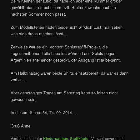
Beim Kleinen genauso, da habe ich aber eine Nummer größer
gewählt, damit es bei einem evtl. Breitenzuwachs auch im
nächsten Sommer noch passt.
Zum Modellstehen hatten beide nicht wirklich Lust, mal sehen,
was sich draus machen lässt…
Zeitweise war es ein „echtes“ Schlusspfiff-Projekt, die
zugeschnittenen Teile habe ich während des Spiels gegen
Argentinien aneinander gesteckt, der Ausgang ist ja bekannt.
Am Halbfinaltag waren beide Shirts einsatzbereit, da war es dann
vorbei…
Aber ganztägiges Tragen am Samstag kann so falsch nicht
gewesen sein.
In diesem Sinne: 54, 74, 90, 2014…
Gruß Anne
Veröffentlicht unter
Kindersachen
,
Stoffkäufe
|
Verschlagwortet mit