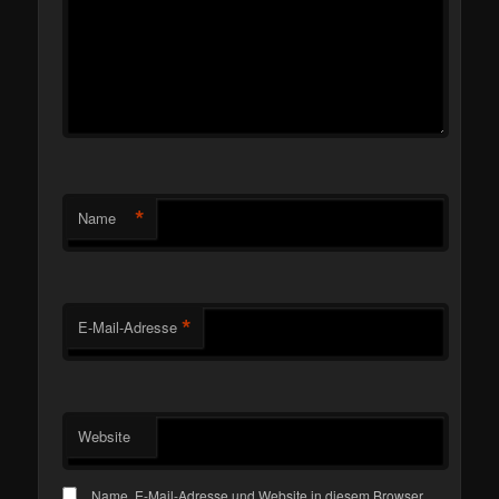
*
Name
*
E-Mail-Adresse
Website
Name, E-Mail-Adresse und Website in diesem Browser