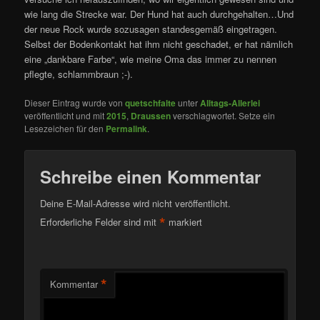
wie lang die Strecke war. Der Hund hat auch durchgehalten…Und
der neue Rock wurde sozusagen standesgemäß eingetragen.
Selbst der Bodenkontakt hat ihm nicht geschadet, er hat nämlich
eine „dankbare Farbe“, wie meine Oma das immer zu nennen
pflegte, schlammbraun ;-).
Dieser Eintrag wurde von
quetschfalte
unter
Alltags-Allerlei
veröffentlicht und mit
2015
,
Draussen
verschlagwortet. Setze ein
Lesezeichen für den
Permalink
.
Schreibe einen Kommentar
Deine E-Mail-Adresse wird nicht veröffentlicht.
*
Erforderliche Felder sind mit
markiert
*
Kommentar