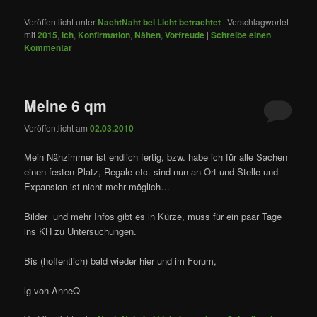
Veröffentlicht unter
NachtNaht bei Licht betrachtet
|
Verschlagwortet
mit
2015
,
ich
,
Konfirmation
,
Nähen
,
Vorfreude
|
Schreibe einen
Kommentar
Meine 6 qm
Veröffentlicht am
02.03.2010
Mein Nähzimmer ist endlich fertig, bzw. habe ich für alle Sachen
einen festen Platz, Regale etc. sind nun an Ort und Stelle und
Expansion ist nicht mehr möglich…
Bilder und mehr Infos gibt es in Kürze, muss für ein paar Tage
ins KH zu Untersuchungen.
Bis (hoffentlich) bald wieder hier und im Forum,
lg von AnneQ