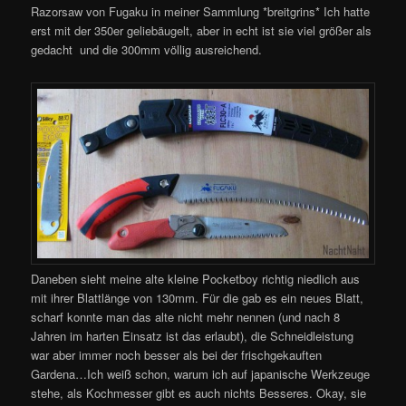
Razorsaw von Fugaku in meiner Sammlung *breitgrins* Ich hatte
erst mit der 350er geliebäugelt, aber in echt ist sie viel größer als
gedacht und die 300mm völlig ausreichend.
Daneben sieht meine alte kleine Pocketboy richtig niedlich aus
mit ihrer Blattlänge von 130mm. Für die gab es ein neues Blatt,
scharf konnte man das alte nicht mehr nennen (und nach 8
Jahren im harten Einsatz ist das erlaubt), die Schneidleistung
war aber immer noch besser als bei der frischgekauften
Gardena…Ich weiß schon, warum ich auf japanische Werkzeuge
stehe, als Kochmesser gibt es auch nichts Besseres. Okay, sie