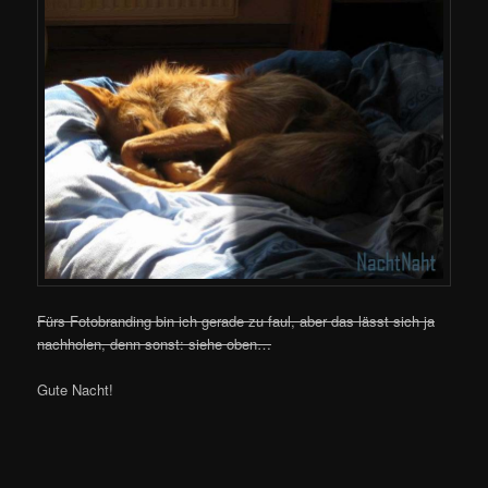
Fürs Fotobranding bin ich gerade zu faul, aber das lässt sich ja
nachholen, denn sonst: siehe oben…
Gute Nacht!