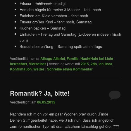
Friseur –
fehlt noch
erledigt
Hemden bügeln für meine 3 Männer – fehlt noch
Fädchen am Kleid vernähen – fehlt noch
Friseur großes Kind – fehlt noch, Samstag
Kuchen backen – Samstag
Einkaufen – Freitag und Samstag (Erdbeeren müssen frisch
sein)
Besuchsbespaßung – Samstag spätnachmittags
Veröffentlicht unter
Alltags-Allerlei
,
Familie
,
NachtNaht bei Licht
betrachtet
,
Vierbeiner
|
Verschlagwortet mit
2015
,
2do
,
ich
,
Inca
,
Konfirmation
,
Wetter
|
Schreibe einen Kommentar
Romantik? Ja, bitte!
Veröffentlicht am
06.05.2015
Nachdem ich mich vor ein paar Wochen brav durch „Finde
Deinen Stil“ gearbeitet habe, weiß ich nun, dass ich angeblich
zum romantischen Typ mit dramatischem Einschlag gehöre. ???