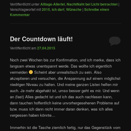
Veröffentlicht unter
Alltags-Allerlei
,
NachtNaht bei Licht betrachtet
|
Verschlagwortet mit
2015
,
ich darf
,
Wünsche
|
Schreibe einen
Kommentar
Der Countdown läuft!
Veröffentlicht am
27.04.2015
Noch zwei Wochen bis zur Konfirmation, und ich merke, dass ich
langsam etwas unentspannt werde. Das wollte ich eigentlich
vermeiden
Scheint aber unrealistisch zu sein. Also
akzeptieren und versuchen, die Anspannung auf einem möglichst
niedrigen Niveau zu halten. Und meine ganzen Listen helfen mir
auch. Je mehr abgehakt ist, umso besser geht es mir. Und wenn
an (fast) Alles gedacht ist und ich das auch nachlesen kann,
dann tauchen hoffentlich keine unvorhergesehenen Probleme auf
bzw. muss ich dann nicht immer daran denken, was ich alles
vergessen haben könnte…
Immerhin ist die Tasche ziemlich fertig, nur das Gegenstück vom