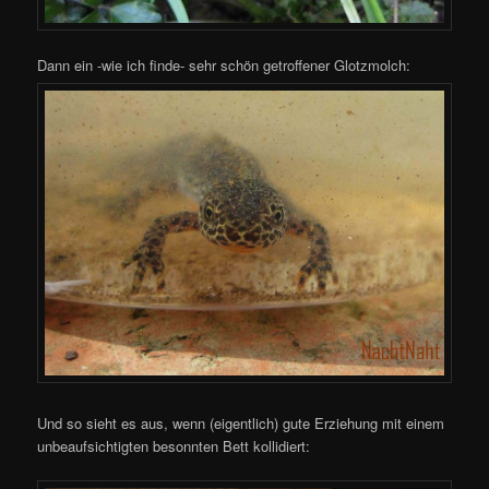
Dann ein -wie ich finde- sehr schön getroffener Glotzmolch:
Und so sieht es aus, wenn (eigentlich) gute Erziehung mit einem
unbeaufsichtigten besonnten Bett kollidiert: