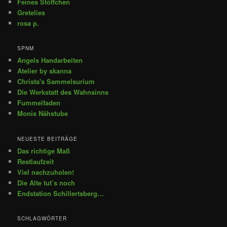
Feines Stöffchen
Gretelies
rosa p.
SPNM
Angels Handarbeiten
Atelier by skanna
Christa's Sammelsurium
Die Werkstatt des Wahnsinns
Fummelfaden
Monis Nähstube
NEUESTE BEITRÄGE
Das richtige Maß
Restlaufzeit
Viel nachzuholen!
Die Alte tut’s noch
Endstation Schillertsberg…
SCHLAGWÖRTER