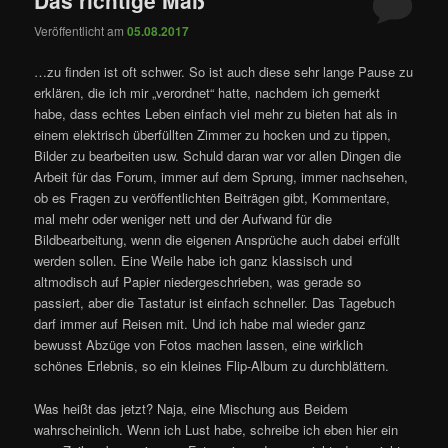
Veröffentlicht am
05.08.2017
…zu finden ist oft schwer. So ist auch diese sehr lange Pause zu
erklären, die ich mir „verordnet“ hatte, nachdem ich gemerkt
habe, dass echtes Leben einfach viel mehr zu bieten hat als in
einem elektrisch überfüllten Zimmer zu hocken und zu tippen,
Bilder zu bearbeiten usw. Schuld daran war vor allen Dingen die
Arbeit für das Forum, immer auf dem Sprung, immer nachsehen,
ob es Fragen zu veröffentlichten Beiträgen gibt, Kommentare,
mal mehr oder weniger nett und der Aufwand für die
Bildbearbeitung, wenn die eigenen Ansprüche auch dabei erfüllt
werden sollen. Eine Weile habe ich ganz klassisch und
altmodisch auf Papier niedergeschrieben, was gerade so
passiert, aber die Tastatur ist einfach schneller. Das Tagebuch
darf immer auf Reisen mit. Und ich habe mal wieder ganz
bewusst Abzüge von Fotos machen lassen, eine wirklich
schönes Erlebnis, so ein kleines Flip-Album zu durchblättern.
Was heißt das jetzt? Naja, eine Mischung aus Beidem
wahrscheinlich. Wenn ich Lust habe, schreibe ich eben hier ein