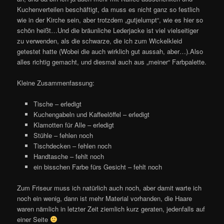
Kuchenverteilen beschäftigt, da muss es nicht ganz so festlich
wie in der Kirche sein, aber trotzdem „gutjelumpt“, wie es hier so
schön heißt…Und die bräunliche Lederjacke ist viel vielseitiger
zu verwenden, als die schwarze, die ich zum Wickelkleid
getestet hatte (Wobei die auch wirklich gut aussah, aber…).Also
alles richtig gemacht, und diesmal auch aus „meiner“ Farbpalette.
Kleine Zusammenfassung:
Tische – erledigt
Kuchengabeln und Kaffeelöffel – erledigt
Klamotten für Alle – erledigt
Stühle – fehlen noch
Tischdecken – fehlen noch
Handtasche – fehlt noch
ein bisschen Farbe fürs Gesicht – fehlt noch
Zum Friseur muss ich natürlich auch noch, aber damit warte ich
noch ein wenig, dann ist mehr Material vorhanden, die Haare
waren nämlich in letzter Zeit ziemlich kurz geraten, jedenfalls auf
einer Seite