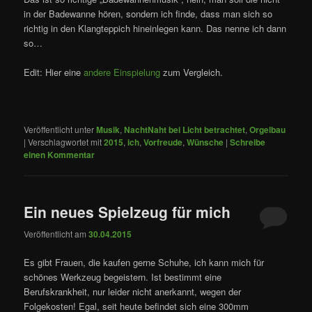
in der Badewanne hören, sondern ich finde, dass man sich so
richtig in den Klangteppich hineinlegen kann. Das nenne ich dann
so…
Edit: Hier eine
andere Einspielung
zum Vergleich.
Veröffentlicht unter
Musik
,
NachtNaht bei Licht betrachtet
,
Orgelbau
|
Verschlagwortet mit
2015
,
ich
,
Vorfreude
,
Wünsche
|
Schreibe
einen Kommentar
Ein neues Spielzeug für mich
Veröffentlicht am
30.04.2015
Es gibt Frauen, die kaufen gerne Schuhe, ich kann mich für
schönes Werkzeug begeistern. Ist bestimmt eine
Berufskrankheit, nur leider nicht anerkannt, wegen der
Folgekosten! Egal, seit heute befindet sich eine 300mm