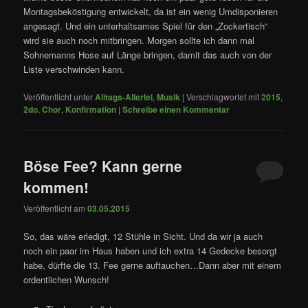
Montagsbeköstigung entwickelt, da ist ein wenig Umdisponieren
angesagt. Und ein unterhaltsames Spiel für den „Zockertisch“
wird sie auch noch mitbringen. Morgen sollte ich dann mal
Sohnemanns Hose auf Länge bringen, damit das auch von der
Liste verschwinden kann.
Veröffentlicht unter
Alltags-Allerlei
,
Musik
|
Verschlagwortet mit
2015
,
2do
,
Chor
,
Konfirmation
|
Schreibe einen Kommentar
Böse Fee? Kann gerne
kommen!
Veröffentlicht am
03.05.2015
So, das wäre erledigt, 12 Stühle in Sicht. Und da wir ja auch
noch ein paar im Haus haben und ich extra 14 Gedecke besorgt
habe, dürfte die 13. Fee gerne auftauchen…Dann aber mit einem
ordentlichen Wunsch!