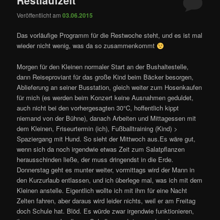
Veröffentlicht am
03.06.2015
Das vorläufige Programm für die Restwoche steht, und es ist mal
wieder nicht wenig, was da so zusammenkommt
Morgen für den Kleinen normaler Start an der Bushaltestelle,
dann Reiseproviant für das große Kind beim Bäcker besorgen,
Ablieferung an seiner Busstation, gleich weiter zum Hosenkaufen
für mich (es werden beim Konzert keine Ausnahmen geduldet,
auch nicht bei den vorhergesagten 30°C, hoffentlich kippt
niemand von der Bühne), danach Arbeiten und Mittagessen mit
dem Kleinen, Friseurtermin (ich), Fußballtraining (Kind) >
Spaziergang mit Hund. So sieht der Mittwoch aus.Es wäre gut,
wenn sich da noch irgendwie etwas Zeit zum Salatpflanzen
herausschinden ließe, der muss dringendst in die Erde.
Donnerstag geht es munter weiter, vormittags wird der Mann in
den Kurzurlaub entlassen, und ich überlege mal, was ich mit dem
Kleinen anstelle. Eigentlich wollte ich mit ihm für eine Nacht
Zelten fahren, aber daraus wird leider nichts, weil er am Freitag
doch Schule hat. Blöd. Es würde zwar irgendwie funktionieren,