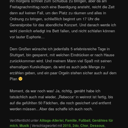
ihn morgens schnell zum Schulbus zu bringen, aber da am
Freitagnachmittag noch eine Beerdigung ansteht, reicht die Zeit
dann auf keinen Fall, um den Platz zu räumen und alles in
Ordnung zu bringen, schließlich beginnt um 17 Uhr die
Generalprobe für das abendliche Konzert. Und danach werde ich
wohl ziemlich erledigt ins Bett fallen, und nicht schlafen können
vor lauter Euphorie…
Dem Großen wünsche ich jedenfalls 5 erlebnisreiche Tage in
Stuttgart, bin gespannt, mit welchen Eindrücken er nach Hause
zurückkommen wird. Und meinem Mann viel Spaß mit seinen
ehemaligen Kurskollegen, da wird es auch jede Menge zu
erzählen geben, und ein paar Orgeln stehen sicher auch auf dem
Plan
Moment, da war noch was! Ja, richtig, genäht habe ich
tatsächlich auch mal wieder, „Rebecca“ in weinrot ist fertig, bis
auf die gefühlten 50 Fädchen, die noch gesichert und entfernt
werden müssen…Aber das schaffe ich auch noch.
Veröffentlicht unter
Alltags-Allerlei
,
Familie
,
Fußball
,
Genähtes für
mich
,
Musik
|
Verschlagwortet mit
2015
,
2do
,
Chor
,
Dessous
,