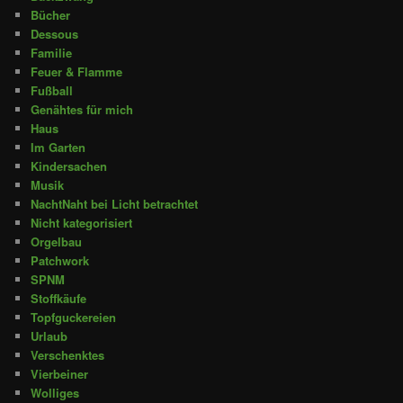
Bücher
Dessous
Familie
Feuer & Flamme
Fußball
Genähtes für mich
Haus
Im Garten
Kindersachen
Musik
NachtNaht bei Licht betrachtet
Nicht kategorisiert
Orgelbau
Patchwork
SPNM
Stoffkäufe
Topfguckereien
Urlaub
Verschenktes
Vierbeiner
Wolliges