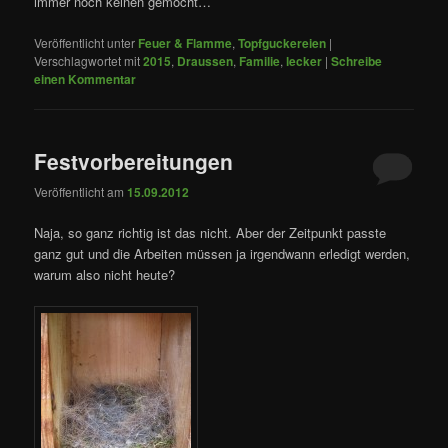
immer noch keinen gemocht…
Veröffentlicht unter
Feuer & Flamme
,
Topfguckereien
|
Verschlagwortet mit
2015
,
Draussen
,
Familie
,
lecker
|
Schreibe
einen Kommentar
Festvorbereitungen
Veröffentlicht am
15.09.2012
Naja, so ganz richtig ist das nicht. Aber der Zeitpunkt passte
ganz gut und die Arbeiten müssen ja irgendwann erledigt werden,
warum also nicht heute?