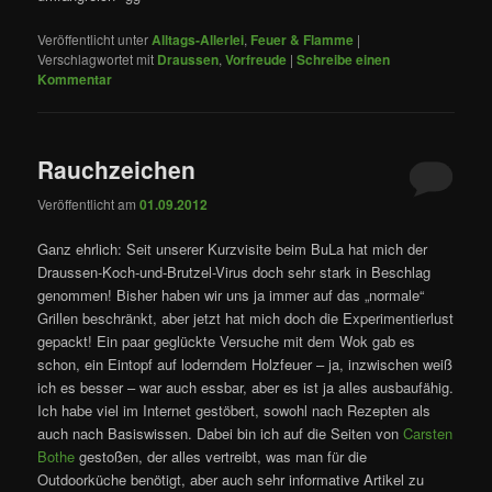
Veröffentlicht unter
Alltags-Allerlei
,
Feuer & Flamme
|
Verschlagwortet mit
Draussen
,
Vorfreude
|
Schreibe einen
Kommentar
Rauchzeichen
Veröffentlicht am
01.09.2012
Ganz ehrlich: Seit unserer Kurzvisite beim BuLa hat mich der
Draussen-Koch-und-Brutzel-Virus doch sehr stark in Beschlag
genommen! Bisher haben wir uns ja immer auf das „normale“
Grillen beschränkt, aber jetzt hat mich doch die Experimentierlust
gepackt! Ein paar geglückte Versuche mit dem Wok gab es
schon, ein Eintopf auf loderndem Holzfeuer – ja, inzwischen weiß
ich es besser – war auch essbar, aber es ist ja alles ausbaufähig.
Ich habe viel im Internet gestöbert, sowohl nach Rezepten als
auch nach Basiswissen. Dabei bin ich auf die Seiten von
Carsten
Bothe
gestoßen, der alles vertreibt, was man für die
Outdoorküche benötigt, aber auch sehr informative Artikel zu