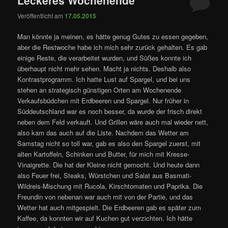
Veröffentlicht am
17.05.2015
Man könnte ja meinen, es hätte genug Gutes zu essen gegeben,
aber die Restwoche habe ich mich sehr zurück gehalten. Es gab
einige Reste, die verarbeitet wurden, und Süßes konnte ich
überhaupt nicht mehr sehen. Macht ja nichts. Deshalb also
Kontrastprogramm. Ich hatte Lust auf Spargel, und bei uns
stehen an strategisch günstigen Orten am Wochenende
Verkaufsbüdchen mit Erdbeeren und Spargel. Nur früher in
Süddeutschland war es noch besser, da wurde der frisch direkt
neben dem Feld verkauft. Und Grillen wäre auch mal wieder nett,
also kam das auch auf die Liste. Nachdem das Wetter am
Samstag nicht so toll war, gab es also den Spargel zuerst, mit
alten Kartoffeln, Schinken und Butter, für mich mit Kresse-
Vinaigrette. Die hat der Kleine nicht gemocht. Und heute dann
also Feuer frei, Steaks, Würstchen und Salat aus Basmati-
Wildreis-Mischung mit Rucola, Kirschtomaten und Paprika. Die
Freundin von nebenan war auch mit von der Partie, und das
Wetter hat auch mitgespielt. Die Erdbeeren gab es später zum
Kaffee, da konnten wir auf Kuchen gut verzichten. Ich hätte