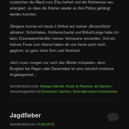
inzwischen die Wand vom Efeu befreit und die Kletterrose neu
arrangiert, so dass die Kästen wieder an ihre Plätze gehängt
werden konnten.
Übrigens konnte ich heute 3 Artikel auf meiner „Wunschliste“
abhaken: Schürhaken, Kohlenschaufel und Brikettzange habe ich
beim Eisenwarenhändler meines Vertrauens erstanden. Und ein
kleines Feuer zum Abend haben wir uns heute auch noch
gegönnt, so ganz ohne Sinn und Verstand.
Jetzt muss morgen nur noch das Wetter mitspielen, denn
Burgfest bei Regen oder Dauernebel ist eine ziemlich trostlose
Angelegenheit…
Veröffentlicht unter
Alltags-Allerlei
,
Feuer & Flamme
,
Im Garten
|
Verschlagwortet mit
Draussen
,
Garten
|
Schreibe einen Kommentar
Jagdfieber
Veröffentlicht am
14.09.2012