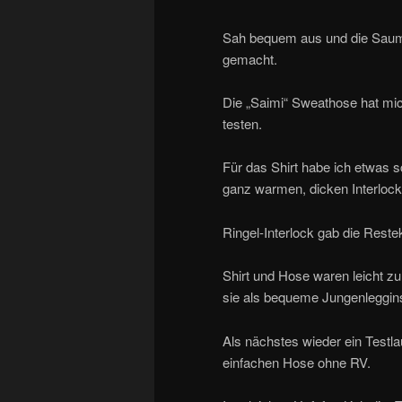
Sah bequem aus und die Saumsc
gemacht.
Die „Saimi“ Sweathose hat mich
testen.
Für das Shirt habe ich etwas 
ganz warmen, dicken Interlock
Ringel-Interlock gab die Restek
Shirt und Hose waren leicht z
sie als bequeme Jungenleggins 
Als nächstes wieder ein Testla
einfachen Hose ohne RV.