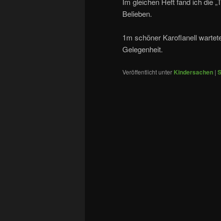
Im gleichen Heft fand ich die
Belieben.
1m schöner Karoflanell wartete
Gelegenheit.
Veröffentlicht unter
Kindersachen
|
S