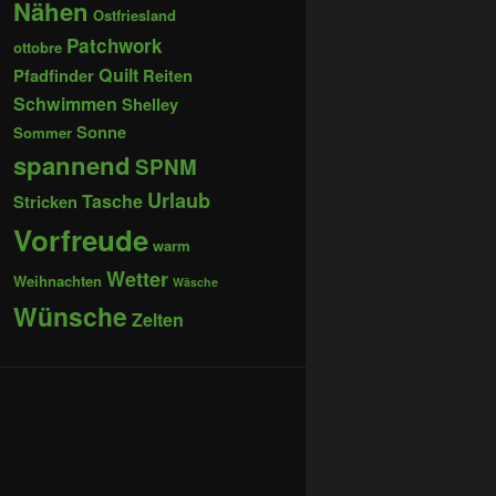
Nähen
Ostfriesland
Patchwork
ottobre
Quilt
Pfadfinder
Reiten
Schwimmen
Shelley
Sonne
Sommer
spannend
SPNM
Urlaub
Tasche
Stricken
Vorfreude
warm
Wetter
Weihnachten
Wäsche
Wünsche
Zelten