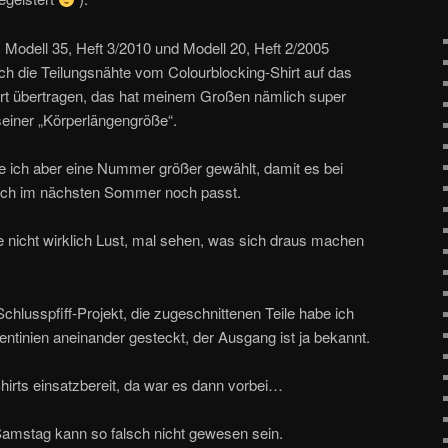
 Modell 35, Heft 3/2010 und Modell 20, Heft 2/2005
ch die Teilungsnähte vom Colourblocking-Shirt auf das
rt übertragen, das hat meinem Großen nämlich super
einer „Körperlängengröße“.
 ich aber eine Nummer größer gewählt, damit es bei
uch im nächsten Sommer noch passt.
 nicht wirklich Lust, mal sehen, was sich draus machen
chlusspfiff-Projekt, die zugeschnittenen Teile habe ich
ntinien aneinander gesteckt, der Ausgang ist ja bekannt.
hirts einsatzbereit, da war es dann vorbei…
amstag kann so falsch nicht gewesen sein.