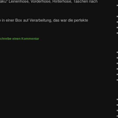
 „Taku“ Leinenhose, Vorderhose, Hinterhose, Taschen nach
 in einer Box auf Verarbeitung, das war die perfekte
chreibe einen Kommentar