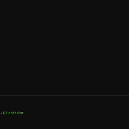
n
/
Datenschutz