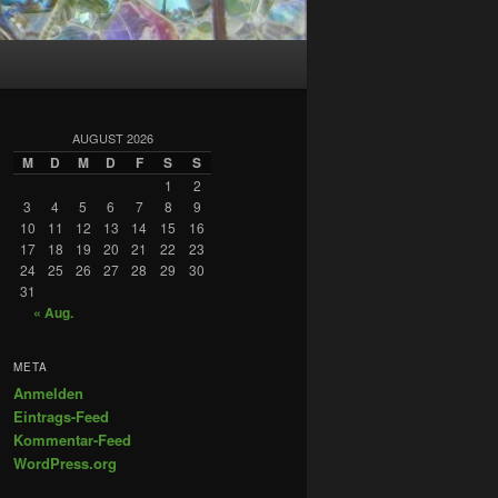
AUGUST 2026
M
D
M
D
F
S
S
1
2
3
4
5
6
7
8
9
10
11
12
13
14
15
16
17
18
19
20
21
22
23
24
25
26
27
28
29
30
31
« Aug.
META
Anmelden
Eintrags-Feed
Kommentar-Feed
WordPress.org