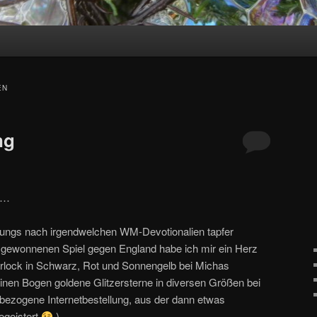
EN
ng
t…
ungs nach irgendwelchen WM-Devotionalien tapfer
 gewonnenen Spiel gegen England habe ich mir ein Herz
terlock in Schwarz, Rot und Sonnengelb bei Michas
einen Bogen goldene Glitzersterne in diversen Größen bei
tbezogene Internetbestellung, aus der dann etwas
egeistert
).