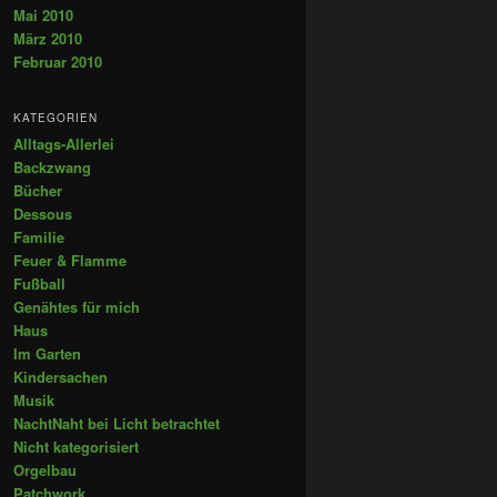
Mai 2010
März 2010
Februar 2010
KATEGORIEN
Alltags-Allerlei
Backzwang
Bücher
Dessous
Familie
Feuer & Flamme
Fußball
Genähtes für mich
Haus
Im Garten
Kindersachen
Musik
NachtNaht bei Licht betrachtet
Nicht kategorisiert
Orgelbau
Patchwork