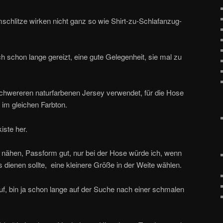
hlitze wirken nicht ganz so wie Shirt-zu-Schlafanzug-
 schon lange gereizt, eine gute Gelegenheit, sie mal zu
schwereren naturfarbenen Jersey verwendet, für die Hose
 im gleichen Farbton.
iste her.
u nähen, Passform gut, nur bei der Hose würde ich, wenn
dienen sollte, eine kleinere Größe in der Weite wählen.
uf, bin ja schon lange auf der Suche nach einer schmalen