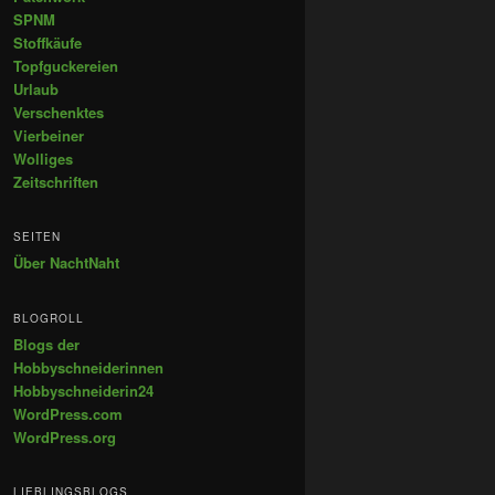
SPNM
Stoffkäufe
Topfguckereien
Urlaub
Verschenktes
Vierbeiner
Wolliges
Zeitschriften
SEITEN
Über NachtNaht
BLOGROLL
Blogs der
Hobbyschneiderinnen
Hobbyschneiderin24
WordPress.com
WordPress.org
LIEBLINGSBLOGS