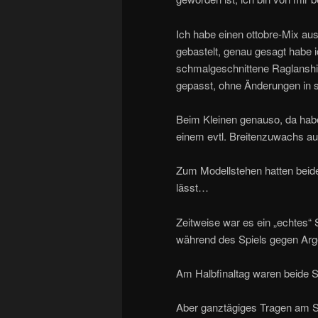
Ich habe einen ottobre-Mix aus
gebastelt, genau gesagt habe i
schmalgeschnittene Raglanshi
gepasst, ohne Änderungen in s
Beim Kleinen genauso, da habe
einem evtl. Breitenzuwachs a
Zum Modellstehen hatten beide
lässt…
Zeitweise war es ein „echtes“ S
während des Spiels gegen Arge
Am Halbfinaltag waren beide S
Aber ganztägiges Tragen am S