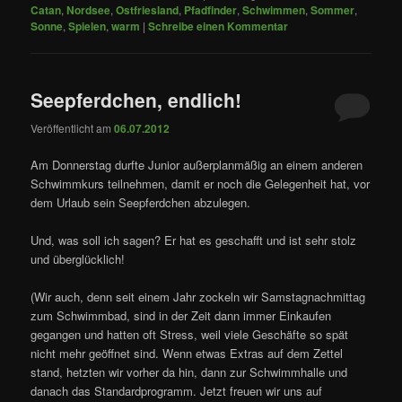
Catan
,
Nordsee
,
Ostfriesland
,
Pfadfinder
,
Schwimmen
,
Sommer
,
Sonne
,
Spielen
,
warm
|
Schreibe einen Kommentar
Seepferdchen, endlich!
Veröffentlicht am
06.07.2012
Am Donnerstag durfte Junior außerplanmäßig an einem anderen
Schwimmkurs teilnehmen, damit er noch die Gelegenheit hat, vor
dem Urlaub sein Seepferdchen abzulegen.
Und, was soll ich sagen? Er hat es geschafft und ist sehr stolz
und überglücklich!
(Wir auch, denn seit einem Jahr zockeln wir Samstagnachmittag
zum Schwimmbad, sind in der Zeit dann immer Einkaufen
gegangen und hatten oft Stress, weil viele Geschäfte so spät
nicht mehr geöffnet sind. Wenn etwas Extras auf dem Zettel
stand, hetzten wir vorher da hin, dann zur Schwimmhalle und
danach das Standardprogramm. Jetzt freuen wir uns auf