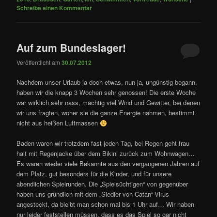
Schreibe einen Kommentar
Auf zum Bundeslager!
Veröffentlicht am
30.07.2012
Nachdem unser Urlaub ja doch etwas, nun ja, ungünstig begann,
haben wir die knapp 3 Wochen sehr genossen! Die erste Woche
war wirklich sehr nass, mächtig viel Wind und Gewitter, bei denen
wir uns fragten, woher sie die ganze Energie nahmen, bestimmt
nicht aus heißen Luftmassen
Baden waren wir trotzdem fast jeden Tag, bei Regen geht frau
halt mit Regenjacke über dem Bikini zurück zum Wohnwagen…
Es waren wieder viele Bekannte aus den vergangenen Jahren auf
dem Platz, gut besonders für die Kinder, und für unsere
abendlichen Spielrunden. Die „Spielsüchtigen“ von gegenüber
haben uns gründlich mit dem „Siedler von Catan“-Virus
angesteckt, da bleibt man schon mal bis 1 Uhr auf… Wir haben
nur leider feststellen müssen, dass es das Spiel so gar nicht