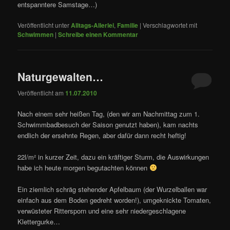
entspanntere Samstage…)
Veröffentlicht unter
Alltags-Allerlei
,
Familie
|
Verschlagwortet mit
Schwimmen
|
Schreibe einen Kommentar
Naturgewalten…
Veröffentlicht am
11.07.2010
Nach einem sehr heißen Tag, (den wir am Nachmittag zum 1.
Schwimmbadbesuch der Saison genutzt haben), kam nachts
endlich der ersehnte Regen, aber dafür dann recht heftig!
22l/m² in kurzer Zeit, dazu ein kräftiger Sturm, die Auswirkungen
habe ich heute morgen begutachten können
Ein ziemlich schräg stehender Apfelbaum (der Wurzelballen war
einfach aus dem Boden gedreht worden!), umgeknickte Tomaten,
verwüsteter Rittersporn und eine sehr niedergeschlagene
Klettergurke…