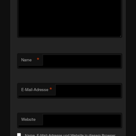
*
Name
*
E-Mail-Adresse
Website
Name, E-Mail-Adresse und Website in diesem Browser