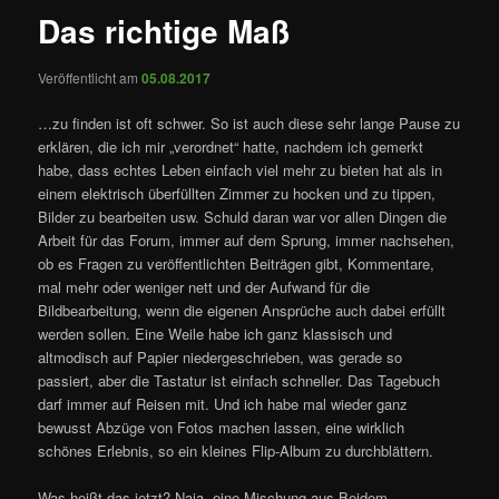
Das richtige Maß
Veröffentlicht am
05.08.2017
…zu finden ist oft schwer. So ist auch diese sehr lange Pause zu
erklären, die ich mir „verordnet“ hatte, nachdem ich gemerkt
habe, dass echtes Leben einfach viel mehr zu bieten hat als in
einem elektrisch überfüllten Zimmer zu hocken und zu tippen,
Bilder zu bearbeiten usw. Schuld daran war vor allen Dingen die
Arbeit für das Forum, immer auf dem Sprung, immer nachsehen,
ob es Fragen zu veröffentlichten Beiträgen gibt, Kommentare,
mal mehr oder weniger nett und der Aufwand für die
Bildbearbeitung, wenn die eigenen Ansprüche auch dabei erfüllt
werden sollen. Eine Weile habe ich ganz klassisch und
altmodisch auf Papier niedergeschrieben, was gerade so
passiert, aber die Tastatur ist einfach schneller. Das Tagebuch
darf immer auf Reisen mit. Und ich habe mal wieder ganz
bewusst Abzüge von Fotos machen lassen, eine wirklich
schönes Erlebnis, so ein kleines Flip-Album zu durchblättern.
Was heißt das jetzt? Naja, eine Mischung aus Beidem