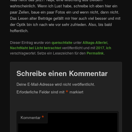
wahrscheinlich. Wenn ich Lust habe, schreibe ich eben hier ein
paar Zeilen, baue ein paar Fotos ein und wenn nicht, dann nicht.
Das Lesen alter Beiträge gefällt mir hier auch viel besser und mit
der Optik bin ich nach wie vor sehr zufrieden. Also, bis bald
hoffentlich.
Dieser Eintrag wurde von
quetschfalte
unter
Alltags-Allerlei
,
NachtNaht bei Licht betrachtet
veröffentlicht und mit
2017
,
ich
verschlagwortet. Setze ein Lesezeichen für den
Permalink
.
Schreibe einen Kommentar
Deine E-Mail-Adresse wird nicht veröffentlicht.
*
Erforderliche Felder sind mit
markiert
*
Kommentar