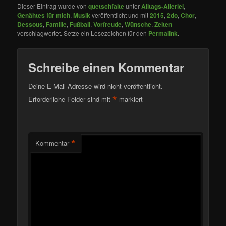
Dieser Eintrag wurde von
quetschfalte
unter
Alltags-Allerlei
,
Genähtes für mich
,
Musik
veröffentlicht und mit
2015
,
2do
,
Chor
,
Dessous
,
Familie
,
Fußball
,
Vorfreude
,
Wünsche
,
Zelten
verschlagwortet. Setze ein Lesezeichen für den
Permalink
.
Schreibe einen Kommentar
Deine E-Mail-Adresse wird nicht veröffentlicht.
*
Erforderliche Felder sind mit
markiert
*
Kommentar