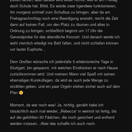
doch Schule hat. Blöd. Es würde zwar irgendwie funktionieren,
ihn morgens schnell zum Schulbus zu bringen, aber da am
Freitagnachmittag noch eine Beerdigung ansteht, reicht die Zeit
dann auf keinen Fall, um den Platz zu räumen und alles in
Ordnung zu bringen, schließlich beginnt um 17 Uhr die
Generalprobe für das abendliche Konzert. Und danach werde ich
wohl ziemlich erledigt ins Bett fallen, und nicht schlafen können
vor lauter Euphorie…
Dem Großen wünsche ich jedenfalls 5 erlebnisreiche Tage in
Stuttgart, bin gespannt, mit welchen Eindrücken er nach Hause
zurückkommen wird. Und meinem Mann viel Spaß mit seinen
ehemaligen Kurskollegen, da wird es auch jede Menge zu
erzählen geben, und ein paar Orgeln stehen sicher auch auf dem
Plan
Moment, da war noch was! Ja, richtig, genäht habe ich
tatsächlich auch mal wieder, „Rebecca“ in weinrot ist fertig, bis
auf die gefühlten 50 Fädchen, die noch gesichert und entfernt
werden müssen…Aber das schaffe ich auch noch.