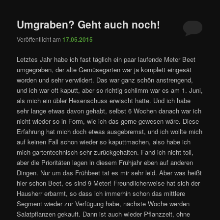
Umgraben? Geht auch noch!
Veröffentlicht am
17.05.2015
Letztes Jahr habe ich fast täglich ein paar laufende Meter Beet
umgegraben, der alte Gemüsegarten war ja komplett eingesät
worden und sehr verwildert. Das war ganz schön anstrengend,
und ich war oft kaputt, aber so richtig schlimm war es am 1. Juni,
als mich ein übler Hexenschuss erwischt hatte. Und ich habe
sehr lange etwas davon gehabt, selbst 6 Wochen danach war ich
nicht wieder so in Form, wie ich das gerne gewesen wäre. Diese
Erfahrung hat mich doch etwas ausgebremst, und ich wollte mich
auf keinen Fall schon wieder so kaputtmachen, also habe ich
mich gartentechnisch sehr zurückgehalten. Fand ich nicht toll,
aber die Prioritäten lagen in diesem Frühjahr eben auf anderen
Dingen. Nur um das Frühbeet tat es mir sehr leid. Aber was heißt
hier schon Beet, es sind 9 Meter! Freundlicherweise hat sich der
Hausherr erbarmt, so dass ich immerhin schon das mittlere
Segment wieder zur Verfügung habe, nächste Woche werden
Salatpflanzen gekauft. Dann ist auch wieder Pflanzzeit, ohne