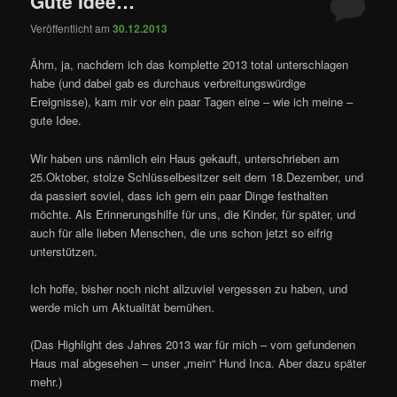
Gute Idee…
Veröffentlicht am
30.12.2013
Ähm, ja, nachdem ich das komplette 2013 total unterschlagen
habe (und dabei gab es durchaus verbreitungswürdige
Ereignisse), kam mir vor ein paar Tagen eine – wie ich meine –
gute Idee.
Wir haben uns nämlich ein Haus gekauft, unterschrieben am
25.Oktober, stolze Schlüsselbesitzer seit dem 18.Dezember, und
da passiert soviel, dass ich gern ein paar Dinge festhalten
möchte. Als Erinnerungshilfe für uns, die Kinder, für später, und
auch für alle lieben Menschen, die uns schon jetzt so eifrig
unterstützen.
Ich hoffe, bisher noch nicht allzuviel vergessen zu haben, und
werde mich um Aktualität bemühen.
(Das Highlight des Jahres 2013 war für mich – vom gefundenen
Haus mal abgesehen – unser „mein“ Hund Inca. Aber dazu später
mehr.)