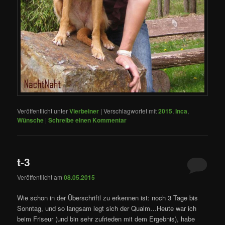
Veröffentlicht unter
Vierbeiner
|
Verschlagwortet mit
2015
,
Inca
,
Wünsche
|
Schreibe einen Kommentar
t-3
Veröffentlicht am
08.05.2015
Wie schon in der Überschriftl zu erkennen ist: noch 3 Tage bis
Sonntag, und so langsam legt sich der Qualm…Heute war ich
beim Friseur (und bin sehr zufrieden mit dem Ergebnis), habe