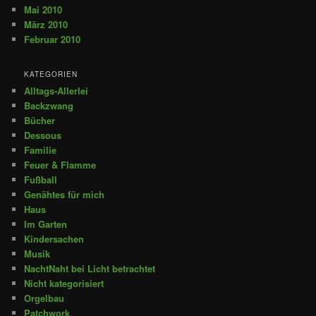
Mai 2010
März 2010
Februar 2010
KATEGORIEN
Alltags-Allerlei
Backzwang
Bücher
Dessous
Familie
Feuer & Flamme
Fußball
Genähtes für mich
Haus
Im Garten
Kindersachen
Musik
NachtNaht bei Licht betrachtet
Nicht kategorisiert
Orgelbau
Patchwork