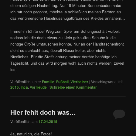
einem dösigen Nachmittag. Nur 15 Minuten Sonnenbaden habe
ich mir noch gegönnt, möchte ja schließlich meinen Farbton an
das verführerische Haselnussnugatbraun des Kleides annähern…
Immerhin führte der Weg zum Spiel am Schuhgeschäft vorbei,
sodass ich die doch etwas zu klein gekauften Schuhe in die
richtige Größe umtauschen konnte. Nur an der Handtaschenfront
sieht es schlecht aus, überall Riesenkoffer, aber nichts
Niedliches. Für die Stoffsichtung meiner Vorräte benötige ich
Tageslicht, und das wird morgen wohl auch nichts werden, zuviel
los.
Veröffentlicht unter
Familie
,
Fußball
,
Vierbeiner
|
Verschlagwortet mit
2015
,
Inca
,
Vorfreude
|
Schreibe einen Kommentar
Hier fehlt doch was…
Veröffentlicht am
17.04.2015
Ja, natürlich, die Fotos!