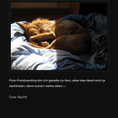
Fürs Fotobranding bin ich gerade zu faul, aber das lässt sich ja
nachholen, denn sonst: siehe oben…
Gute Nacht!