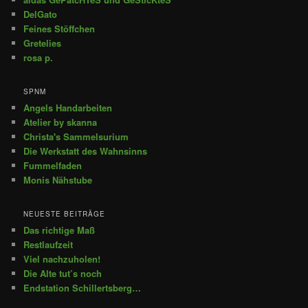
DelGato
Feines Stöffchen
Gretelies
rosa p.
SPNM
Angels Handarbeiten
Atelier by skanna
Christa's Sammelsurium
Die Werkstatt des Wahnsinns
Fummelfaden
Monis Nähstube
NEUESTE BEITRÄGE
Das richtige Maß
Restlaufzeit
Viel nachzuholen!
Die Alte tut’s noch
Endstation Schillertsberg…