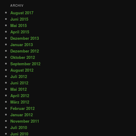
ARCHIV
August 2017
Juni 2015
Mai 2015
April 2015
Dezember 2013
Januar 2013
Dezember 2012
Oktober 2012
September 2012
August 2012
Juli 2012
Juni 2012
Mai 2012
April 2012
März 2012
Februar 2012
Januar 2012
November 2011
Juli 2010
Juni 2010