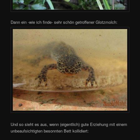
Dann ein -wie ich finde- sehr schön getroffener Glotzmolch:
Und so sieht es aus, wenn (eigentlich) gute Erziehung mit einem
unbeaufsichtigten besonnten Bett kollidiert: