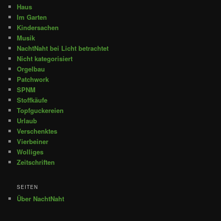
Haus
Im Garten
Kindersachen
Musik
NachtNaht bei Licht betrachtet
Nicht kategorisiert
Orgelbau
Patchwork
SPNM
Stoffkäufe
Topfguckereien
Urlaub
Verschenktes
Vierbeiner
Wolliges
Zeitschriften
SEITEN
Über NachtNaht