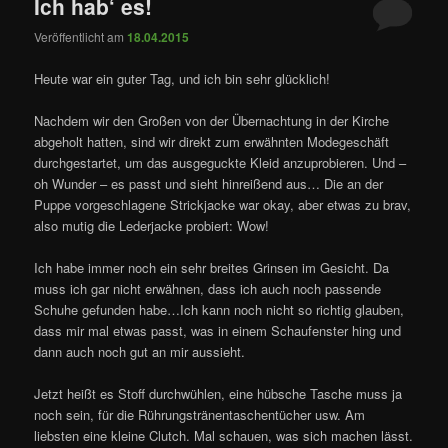
Ich hab‘ es!
Veröffentlicht am
18.04.2015
Heute war ein guter Tag, und ich bin sehr glücklich!
Nachdem wir den Großen von der Übernachtung in der Kirche
abgeholt hatten, sind wir direkt zum erwähnten Modegeschäft
durchgestartet, um das ausgeguckte Kleid anzuprobieren. Und –
oh Wunder – es passt und sieht hinreißend aus… Die an der
Puppe vorgeschlagene Strickjacke war okay, aber etwas zu brav,
also mutig die Lederjacke probiert: Wow!
Ich habe immer noch ein sehr breites Grinsen im Gesicht. Da
muss ich gar nicht erwähnen, dass ich auch noch passende
Schuhe gefunden habe…Ich kann noch nicht so richtig glauben,
dass mir mal etwas passt, was in einem Schaufenster hing und
dann auch noch gut an mir aussieht.
Jetzt heißt es Stoff durchwühlen, eine hübsche Tasche muss ja
noch sein, für die Rührungstränentaschentücher usw. Am
liebsten eine kleine Clutch. Mal schauen, was sich machen lässt.