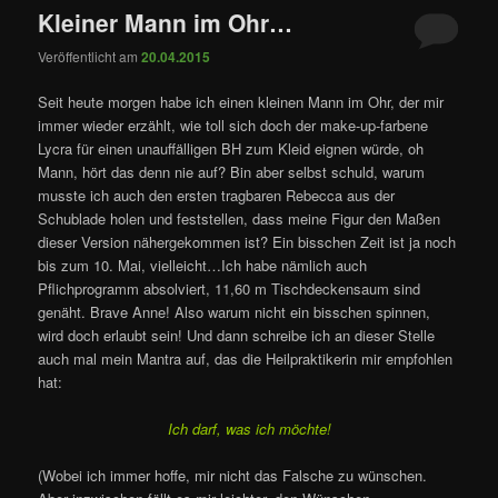
Kleiner Mann im Ohr…
Veröffentlicht am
20.04.2015
Seit heute morgen habe ich einen kleinen Mann im Ohr, der mir
immer wieder erzählt, wie toll sich doch der make-up-farbene
Lycra für einen unauffälligen BH zum Kleid eignen würde, oh
Mann, hört das denn nie auf? Bin aber selbst schuld, warum
musste ich auch den ersten tragbaren Rebecca aus der
Schublade holen und feststellen, dass meine Figur den Maßen
dieser Version nähergekommen ist? Ein bisschen Zeit ist ja noch
bis zum 10. Mai, vielleicht…Ich habe nämlich auch
Pflichprogramm absolviert, 11,60 m Tischdeckensaum sind
genäht. Brave Anne! Also warum nicht ein bisschen spinnen,
wird doch erlaubt sein! Und dann schreibe ich an dieser Stelle
auch mal mein Mantra auf, das die Heilpraktikerin mir empfohlen
hat:
Ich darf, was ich möchte!
(Wobei ich immer hoffe, mir nicht das Falsche zu wünschen.