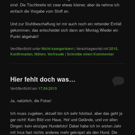
sind. Die Tischbreite ist zwar etwas kleiner, aber da nehme ich
einfach die Vorgabe vom Stoff an.
Und zur Stuhlbeschaffung ist mir auch noch ein rettender Einfall
gekommen, das entscheidet sich dann am Montag.Wieder ein
Punkt abgehakt!
Veröffentlicht unter
Nicht kategorisiert
|
Verschlagwortet mit
2015
,
Konfirmation
,
Nähen
,
Vorfreude
|
Schreibe einen Kommentar
Hier fehlt doch was…
Veröffentlicht am
17.04.2015
Ja, natürlich, die Fotos!
Ich muss zugeben, aktuell bin ich sehr fotofaul, aber das geht ja
gar nicht! Kein Bild von Haus, Hof und Gelände, und vor allen
Dingen: kein einziges Hundefoto! Dabei habe ich im ersten Jahr
mit Inca fast nichts anderes mehr geknipst als den Hund. Die