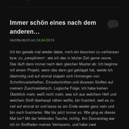
Immer schön eines nach dem
anderen…
Veröffentlicht am
24.04.2015
Ich bin gerade mal wieder dabei, mich ein bisschen zu verfransen
bzw. zu „zersplintern“, wie ich das in letzter Zeit gerne nenne.
Das läuft dann immer nach dem gleichen Muster ab: Ich beginne
mit einem Projekt, wenn das dann gut geklappt hat, werde ich
übermütig und auf einmal stapeln sich Unmengen von
Schnittmusterheften, Einzelschnitten und diversen Stoffen auf
meinem Zuschneidetisch. Logische Folge: ich habe keinen
Überblick mehr, weiß nicht mehr, was ich aus welchem Heft und
welchem Stoff überhaupt nähen wollte, bin frustriert, weil es zu
viel auf einmal ist und lasse es am Ende wieder ganz sein und
bin noch frustrierter. War bis jetzt immer so. Wie ging es dieses
Mal los? Mit der fehlenden Tasche, richtig. Am Donnerstag war
ich im Stoffladen meines Vertrauens, und habe zwei