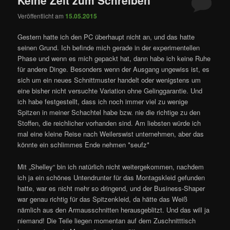
Veröffentlicht am
15.05.2015
Gestern hatte ich den PC überhaupt nicht an, und das hatte
seinen Grund. Ich befinde mich gerade in der experimentellen
Phase und wenn es mich gepackt hat, dann habe ich keine Ruhe
für andere Dinge. Besonders wenn der Ausgang ungewiss ist, es
sich um ein neues Schnittmuster handelt oder wenigstens um
eine bisher nicht versuchte Variation ohne Gelinggarantie. Und
ich habe festgestellt, dass ich noch immer viel zu wenige
Spitzen in meiner Schachtel habe bzw. nie die richtige zu den
Stoffen, die reichlicher vorhanden sind. Am liebsten würde ich
mal eine kleine Reise nach Weilerswist unternehmen, aber das
könnte ein schlimmes Ende nehmen *seufz*
Mit „Shelley“ bin ich natürlich nicht weitergekommen, nachdem
ich ja ein schönes Untendrunter für das Montagskleid gefunden
hatte, war es nicht mehr so dringend, und der Business-Shaper
war genau richtig für das Spitzenkleid, da hätte das Weiß
nämlich aus den Armausschnitten herausgeblitzt. Und das will ja
niemand! Die Teile liegen momentan auf dem Zuschnitttisch