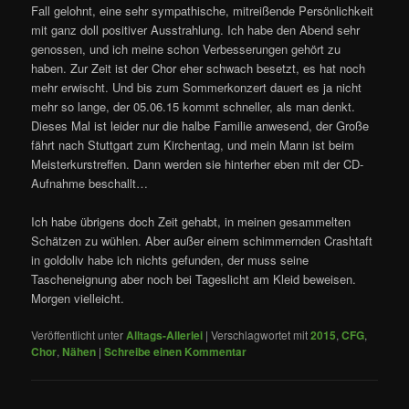
Fall gelohnt, eine sehr sympathische, mitreißende Persönlichkeit
mit ganz doll positiver Ausstrahlung. Ich habe den Abend sehr
genossen, und ich meine schon Verbesserungen gehört zu
haben. Zur Zeit ist der Chor eher schwach besetzt, es hat noch
mehr erwischt. Und bis zum Sommerkonzert dauert es ja nicht
mehr so lange, der 05.06.15 kommt schneller, als man denkt.
Dieses Mal ist leider nur die halbe Familie anwesend, der Große
fährt nach Stuttgart zum Kirchentag, und mein Mann ist beim
Meisterkurstreffen. Dann werden sie hinterher eben mit der CD-
Aufnahme beschallt…
Ich habe übrigens doch Zeit gehabt, in meinen gesammelten
Schätzen zu wühlen. Aber außer einem schimmernden Crashtaft
in goldoliv habe ich nichts gefunden, der muss seine
Tascheneignung aber noch bei Tageslicht am Kleid beweisen.
Morgen vielleicht.
Veröffentlicht unter
Alltags-Allerlei
|
Verschlagwortet mit
2015
,
CFG
,
Chor
,
Nähen
|
Schreibe einen Kommentar