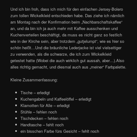
Und ich bin froh, dass ich mich für den einfachen Jersey-Bolero
zum tollen Wickelkleid entschieden habe. Das ziehe ich nämlich
am Montag nach der Konfirmation beim „Nachbarschaftskaffee“
an, und da bin ich ja auch mehr mit Kaffee ausschenken und
Kuchenverteilen beschäftigt, da muss es nicht ganz so festlich
wie in der Kirche sein, aber trotzdem „gutjelumpt“, wie es hier so
schön heißt…Und die bräunliche Lederjacke ist viel vielseitiger
zu verwenden, als die schwarze, die ich zum Wickelkleid
getestet hatte (Wobei die auch wirklich gut aussah, aber…).Also
alles richtig gemacht, und diesmal auch aus „meiner“ Farbpalette.
Kleine Zusammenfassung:
Tische – erledigt
Kuchengabeln und Kaffeelöffel – erledigt
Klamotten für Alle – erledigt
Stühle – fehlen noch
Tischdecken – fehlen noch
Handtasche – fehlt noch
ein bisschen Farbe fürs Gesicht – fehlt noch