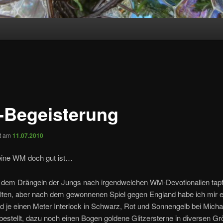
Begeisterung
ht am
11.07.2010
ine WM doch gut ist…
 dem Drängeln der Jungs nach irgendwelchen WM-Devotionalien tapf
lten, aber nach dem gewonnenen Spiel gegen England habe ich mir e
d je einen Meter Interlock in Schwarz, Rot und Sonnengelb bei Mich
bestellt, dazu noch einen Bogen goldene Glitzersterne in diversen Gr