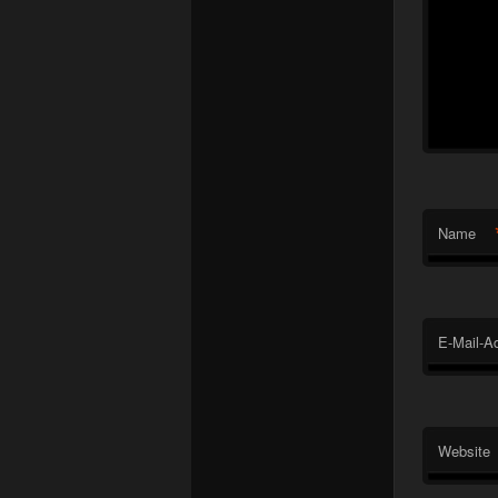
Name
E-Mail-A
Website