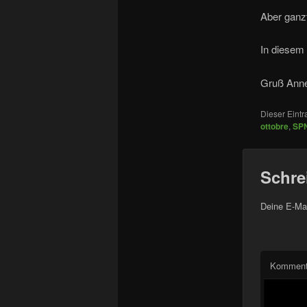
Aber ganz
In diesem
Gruß Ann
Dieser Eint
ottobre
,
SP
Schre
Deine E-Mai
Komment