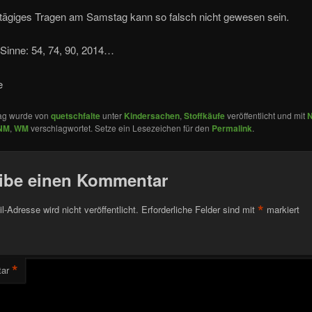
tägiges Tragen am Samstag kann so falsch nicht gewesen sein.
 Sinne: 54, 74, 90, 2014…
e
rag wurde von
quetschfalte
unter
Kindersachen
,
Stoffkäufe
veröffentlicht und mit
NM
,
WM
verschlagwortet. Setze ein Lesezeichen für den
Permalink
.
ibe einen Kommentar
*
l-Adresse wird nicht veröffentlicht.
Erforderliche Felder sind mit
markiert
*
ar