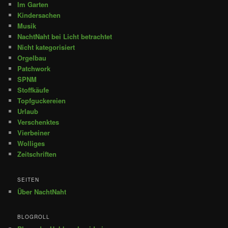
Im Garten
Kindersachen
Musik
NachtNaht bei Licht betrachtet
Nicht kategorisiert
Orgelbau
Patchwork
SPNM
Stoffkäufe
Topfguckereien
Urlaub
Verschenktes
Vierbeiner
Wolliges
Zeitschriften
SEITEN
Über NachtNaht
BLOGROLL