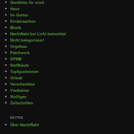
Genähtes für mich
Haus
Im Garten
Kindersachen
Musik
NachtNaht bei Licht betrachtet
Nicht kategorisiert
Orgelbau
Patchwork
SPNM
Stoffkäufe
Topfguckereien
Urlaub
Verschenktes
Vierbeiner
Wolliges
Zeitschriften
SEITEN
Über NachtNaht