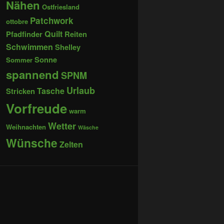
Nähen
Ostfriesland
Patchwork
ottobre
Quilt
Pfadfinder
Reiten
Schwimmen
Shelley
Sonne
Sommer
spannend
SPNM
Urlaub
Tasche
Stricken
Vorfreude
warm
Wetter
Weihnachten
Wäsche
Wünsche
Zelten