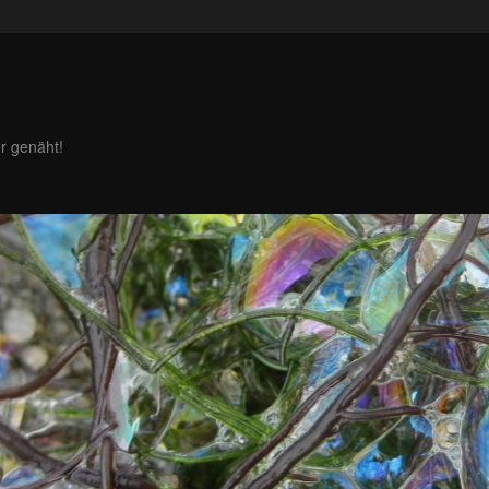
r genäht!