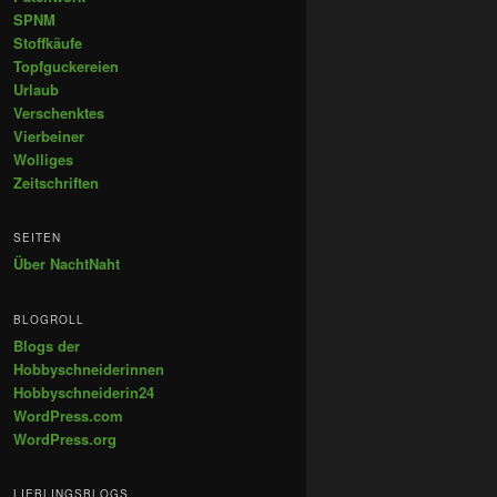
SPNM
Stoffkäufe
Topfguckereien
Urlaub
Verschenktes
Vierbeiner
Wolliges
Zeitschriften
SEITEN
Über NachtNaht
BLOGROLL
Blogs der
Hobbyschneiderinnen
Hobbyschneiderin24
WordPress.com
WordPress.org
LIEBLINGSBLOGS