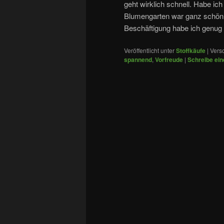
geht wirklich schnell. Habe ic
Blumengarten war ganz schön
Beschäftigung habe ich genug
Veröffentlicht unter
Stoffkäufe
|
Versc
spannend
,
Vorfreude
|
Schreibe ei