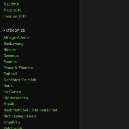
Mai 2010
März 2010
Februar 2010
KATEGORIEN
Alltags-Allerlei
Backzwang
Bücher
Dessous
Familie
Feuer & Flamme
Fußball
Genähtes für mich
Haus
Im Garten
Kindersachen
Musik
NachtNaht bei Licht betrachtet
Nicht kategorisiert
Orgelbau
Patchwork