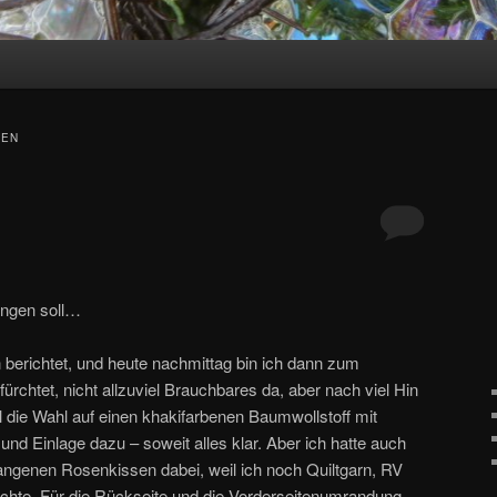
SEN
fangen soll…
berichtet, und heute nachmittag bin ich dann zum
ürchtet, nicht allzuviel Brauchbares da, aber nach viel Hin
l die Wahl auf einen khakifarbenen Baumwollstoff mit
 und Einlage dazu – soweit alles klar. Aber ich hatte auch
angenen Rosenkissen dabei, weil ich noch Quiltgarn, RV
uchte. Für die Rückseite und die Vorderseitenumrandung