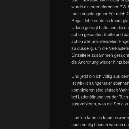
wurde ein cremefarbener PW-St
mein angefangener Für-mich-Qui
Regal! Ich konnte es kaum gl
Urlaub gefragt hatte und die
schon gekauften Stoffe und das 
schon alle unvollendeten Projek
zu dusselig, um die Verkäuferi
Einzelteile zusammen gesucht 
die Anordnung wieder hinzub
Und jetzt bin ich völlig aus 
ist wirklich ungeheuer spannen
kombinieren sind einfach Wah
bei Ladenöffnung vor der Tür 
ausprobieren, was die Serie zu
Und ich kann es kaum erwarten
auch richtig hübsch werden 