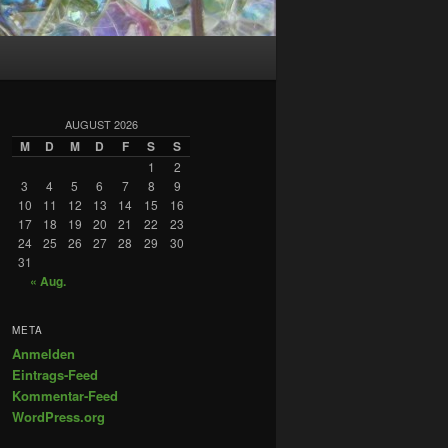
AUGUST 2026
M
D
M
D
F
S
S
1
2
3
4
5
6
7
8
9
10
11
12
13
14
15
16
17
18
19
20
21
22
23
24
25
26
27
28
29
30
31
« Aug.
META
Anmelden
Eintrags-Feed
Kommentar-Feed
WordPress.org