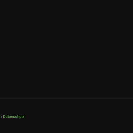
n
/
Datenschutz