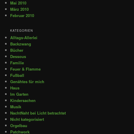
Mai 2010
März 2010
Februar 2010
KATEGORIEN
Alltags-Allerlei
Backzwang
Bücher
Dessous
Familie
Feuer & Flamme
Fußball
Genähtes für mich
Haus
Im Garten
Kindersachen
Musik
NachtNaht bei Licht betrachtet
Nicht kategorisiert
Orgelbau
Patchwork