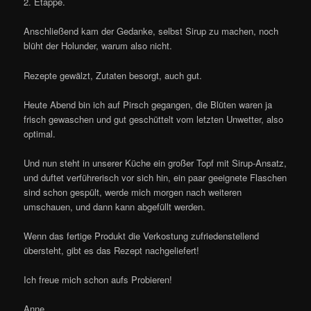
2. Etappe.
Anschließend kam der Gedanke, selbst Sirup zu machen, noch
blüht der Holunder, warum also nicht.
Rezepte gewälzt, Zutaten besorgt, auch gut.
Heute Abend bin ich auf Pirsch gegangen, die Blüten waren ja
frisch gewaschen und gut geschüttelt vom letzten Unwetter, also
optimal.
Und nun steht in unserer Küche ein großer Topf mit Sirup-Ansatz,
und duftet verführerisch vor sich hin, ein paar geeignete Flaschen
sind schon gespült, werde mich morgen nach weiteren
umschauen, und dann kann abgefüllt werden.
Wenn das fertige Produkt die Verkostung zufriedenstellend
übersteht, gibt es das Rezept nachgeliefert!
Ich freue mich schon aufs Probieren!
Anne