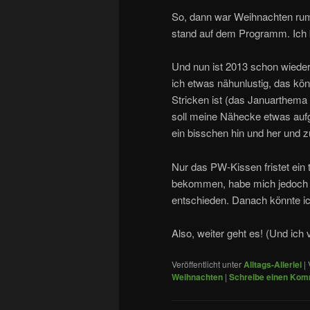
So, dann war Weihnachten rum
stand auf dem Programm. Ich
Und nun ist 2013 schon wieder
ich etwas nähunlustig, das kö
Stricken ist (das Januarthema
soll meine Nähecke etwas aufg
ein bisschen hin und her und 
Nur das PW-Kissen fristet ein t
bekommen, habe mich jedoch no
entschieden. Danach könnte ic
Also, weiter geht es! (Und ich
Veröffentlicht unter
Alltags-Allerlei
|
Weihnachten
|
Schreibe einen Kom