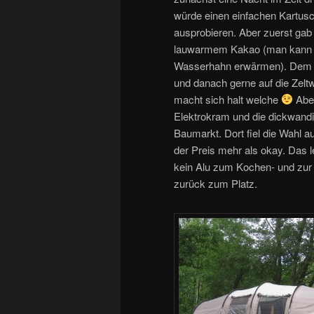
würde einen einfachen Kartusc
ausprobieren. Aber zuerst gab
lauwarmem Kakao (man kann T
Wasserhahn erwärmen). Dem Pl
und danach gerne auf die Zel
macht sich halt welche
Aber
Elektrokram und die dickwand
Baumarkt. Dort fiel die Wahl a
der Preis mehr als okay. Das l
kein Alu zum Kochen- und zur
zurück zum Platz.