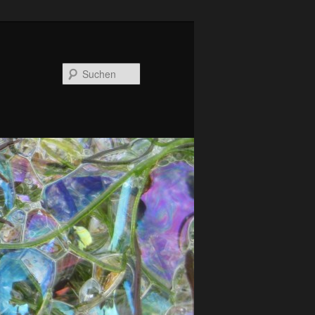
Suchen