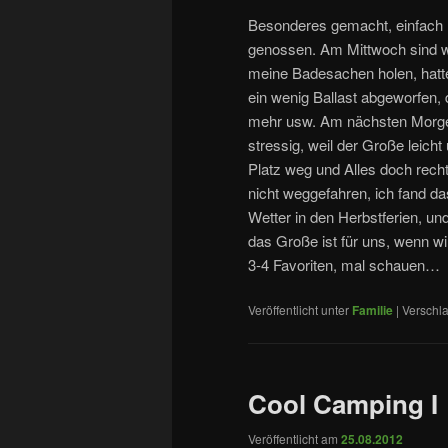
Besonderes gemacht, einfach
genossen. Am Mittwoch sind wi
meine Badesachen holen, hatte
ein wenig Ballast abgeworfen, d
mehr usw. Am nächsten Morgen
stressig, weil der Große leich
Platz weg und Alles doch recht
nicht weggefahren, ich fand d
Wetter in den Herbstferien, un
das Große ist für uns, wenn wir
3-4 Favoriten, mal schauen…
Veröffentlicht unter
Familie
|
Verschla
Cool Camping I
Veröffentlicht am
25.08.2012