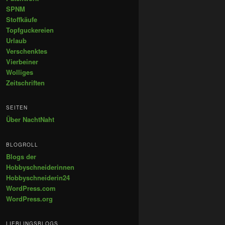
SPNM
Stoffkäufe
Topfguckereien
Urlaub
Verschenktes
Vierbeiner
Wolliges
Zeitschriften
SEITEN
Über NachtNaht
BLOGROLL
Blogs der
Hobbyschneiderinnen
Hobbyschneiderin24
WordPress.com
WordPress.org
LIEBLINGSBLOGS