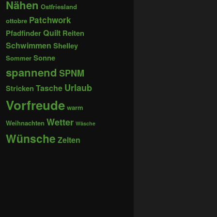
Nähen
Ostfriesland
Patchwork
ottobre
Quilt
Pfadfinder
Reiten
Schwimmen
Shelley
Sonne
Sommer
spannend
SPNM
Urlaub
Tasche
Stricken
Vorfreude
warm
Wetter
Weihnachten
Wäsche
Wünsche
Zelten