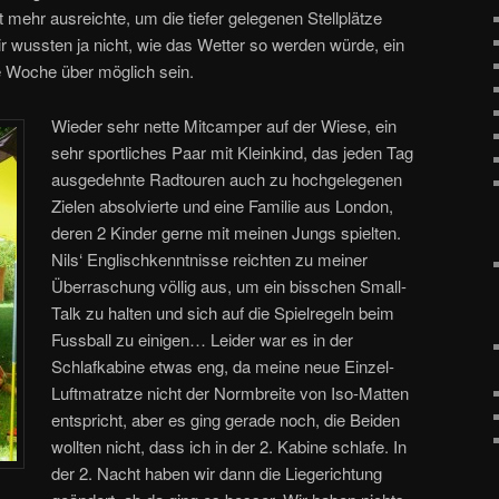
t mehr ausreichte, um die tiefer gelegenen Stellplätze
 wussten ja nicht, wie das Wetter so werden würde, ein
e Woche über möglich sein.
Wieder sehr nette Mitcamper auf der Wiese, ein
sehr sportliches Paar mit Kleinkind, das jeden Tag
ausgedehnte Radtouren auch zu hochgelegenen
Zielen absolvierte und eine Familie aus London,
deren 2 Kinder gerne mit meinen Jungs spielten.
Nils‘ Englischkenntnisse reichten zu meiner
Überraschung völlig aus, um ein bisschen Small-
Talk zu halten und sich auf die Spielregeln beim
Fussball zu einigen… Leider war es in der
Schlafkabine etwas eng, da meine neue Einzel-
Luftmatratze nicht der Normbreite von Iso-Matten
entspricht, aber es ging gerade noch, die Beiden
wollten nicht, dass ich in der 2. Kabine schlafe. In
der 2. Nacht haben wir dann die Liegerichtung