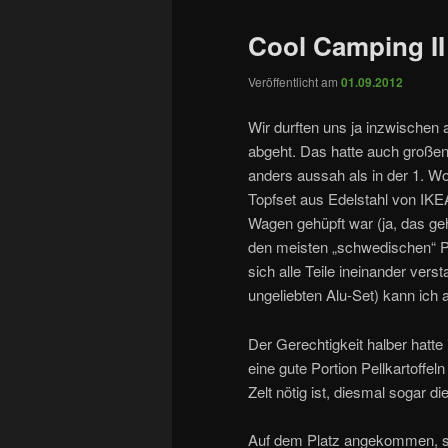
Cool Camping II
Veröffentlicht am
01.09.2012
Wir durften uns ja inzwischen 
abgeht. Das hatte auch großen 
anders aussah als in der 1. W
Topfset aus Edelstahl von IKE
Wagen gehüpft war (ja, das geh
den meisten „schwedischen“ Pr
sich alle Teile ineinander ve
ungeliebten Alu-Set) kann ich a
Der Gerechtigkeit halber hatte
eine gute Portion Pellkartoffe
Zelt nötig ist, diesmal sogar di
Auf dem Platz angekommen, sc