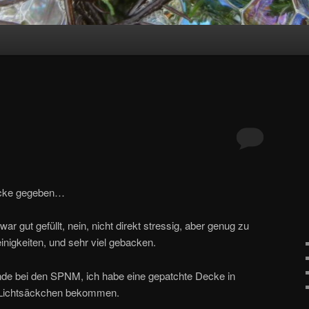
Lücke gegeben…
ar gut gefüllt, nein, nicht direkt stressig, aber genug zu
einigkeiten, und sehr viel gebacken.
nde bei den SPNM, ich habe eine gepatchte Decke in
 Lichtsäckchen bekommen.