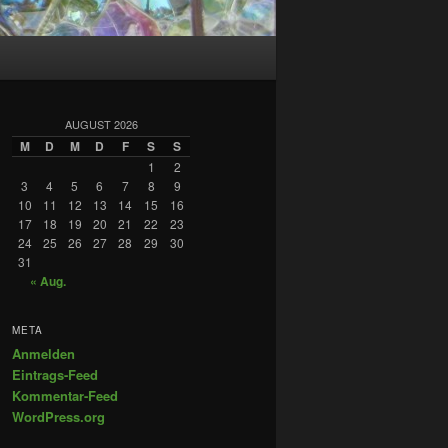
AUGUST 2026
M
D
M
D
F
S
S
1
2
3
4
5
6
7
8
9
10
11
12
13
14
15
16
17
18
19
20
21
22
23
24
25
26
27
28
29
30
31
« Aug.
META
Anmelden
Eintrags-Feed
Kommentar-Feed
WordPress.org