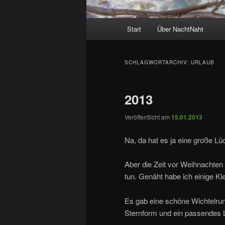
Hauptmenü
Start
Über NachtNaht
SCHLAGWORTARCHIV:
URLAUB
2013
Veröffentlicht am
15.01.2013
Na, da hat es ja eine große 
Aber die Zeit vor Weihnachten w
tun. Genäht habe ich einige Kl
Es gab eine schöne Wichtelru
Sternform und ein passendes