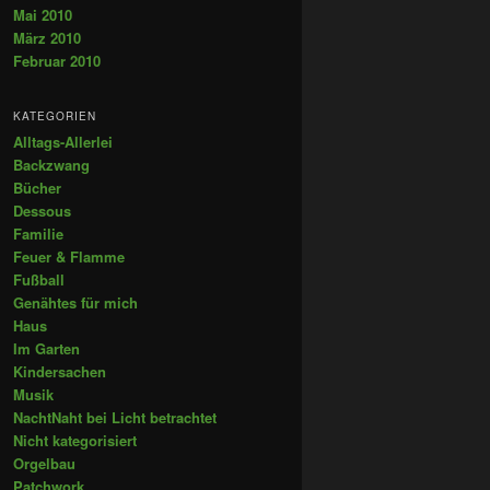
Mai 2010
März 2010
Februar 2010
KATEGORIEN
Alltags-Allerlei
Backzwang
Bücher
Dessous
Familie
Feuer & Flamme
Fußball
Genähtes für mich
Haus
Im Garten
Kindersachen
Musik
NachtNaht bei Licht betrachtet
Nicht kategorisiert
Orgelbau
Patchwork