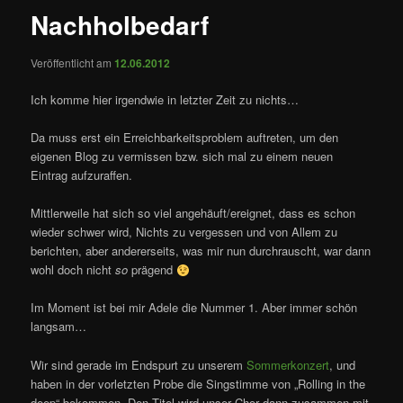
Nachholbedarf
Veröffentlicht am
12.06.2012
Ich komme hier irgendwie in letzter Zeit zu nichts…
Da muss erst ein Erreichbarkeitsproblem auftreten, um den
eigenen Blog zu vermissen bzw. sich mal zu einem neuen
Eintrag aufzuraffen.
Mittlerweile hat sich so viel angehäuft/ereignet, dass es schon
wieder schwer wird, Nichts zu vergessen und von Allem zu
berichten, aber andererseits, was mir nun durchrauscht, war dann
wohl doch nicht
so
prägend
Im Moment ist bei mir Adele die Nummer 1. Aber immer schön
langsam…
Wir sind gerade im Endspurt zu unserem
Sommerkonzert
, und
haben in der vorletzten Probe die Singstimme von „Rolling in the
deep“ bekommen. Den Titel wird unser Chor dann zusammen mit