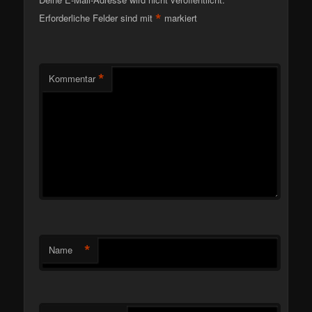
*
Erforderliche Felder sind mit
markiert
*
Kommentar
*
Name