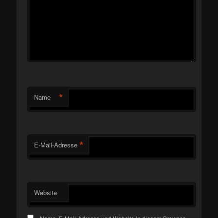
*
Name
*
E-Mail-Adresse
Website