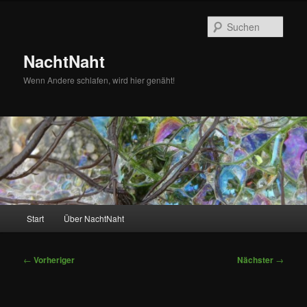
Zum
primären
Such
Inhalt
springen
NachtNaht
Wenn Andere schlafen, wird hier genäht!
Hauptmenü
Start
Über NachtNaht
Beitragsnavigation
←
Vorheriger
Nächster
→