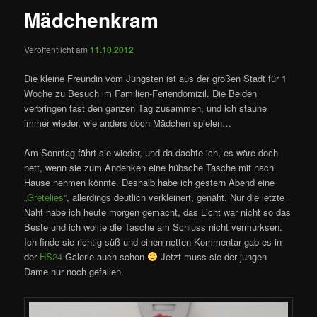
Mädchenkram
Veröffentlicht am
11.10.2012
Die kleine Freundin vom Jüngsten ist aus der großen Stadt für 1
Woche zu Besuch im Familien-Feriendomizil. Die Beiden
verbringen fast den ganzen Tag zusammen, und ich staune
immer wieder, wie anders doch Mädchen spielen…
Am Sonntag fährt sie wieder, und da dachte ich, es wäre doch
nett, wenn sie zum Andenken eine hübsche Tasche mit nach
Hause nehmen könnte. Deshalb habe ich gestern Abend eine
„Gretelies“
, allerdings deutlich verkleinert, genäht. Nur die letzte
Naht habe ich heute morgen gemacht, das Licht war nicht so das
Beste und ich wollte die Tasche am Schluss nicht vermurksen.
Ich finde sie richtig süß und einen netten Kommentar gab es in
der
HS24
-Galerie auch schon
Jetzt muss sie der jungen
Dame nur noch gefallen.