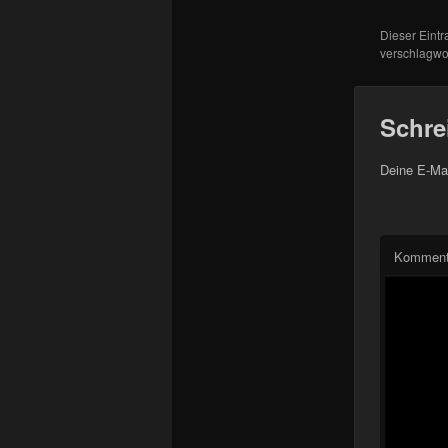
Dieser Eint
verschlagwor
Schre
Deine E-Mai
Komment