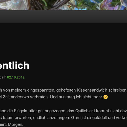
entlich
ht am
02.10.2012
ch von meinem eingespannten, gehefteten Kissensandwich schreiben,
el Zeit anderswo verbraten. Und nun mag ich nicht mehr
abe die Flügelmutter gut angezogen, das Quiltobjekt kommt nicht da
s kaum erwarten, endlich anzufangen. Garn ist eingefädelt und verkno
ziert. Morgen.