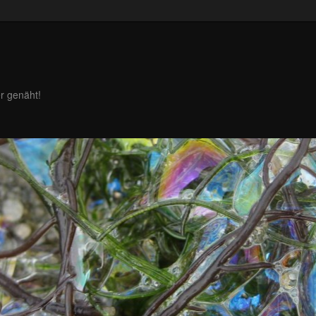
r genäht!