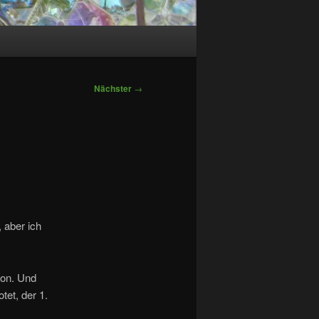
Nächster
→
 aber ich
von. Und
tet, der 1.