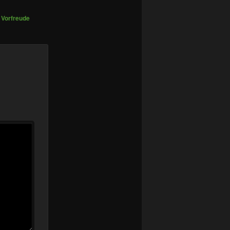
,
Vorfreude