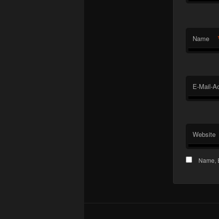
Name
E-Mail-A
Website
Name, E