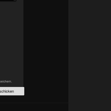
peichern.