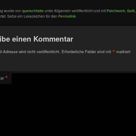
rag wurde von
quetschfalte
unter Allgemein veröffentlicht und mit
Patchwork
,
Quilt
tet. Setze ein Lesezeichen für den
Permalink
.
ibe einen Kommentar
*
l-Adresse wird nicht veröffentlicht.
Erforderliche Felder sind mit
markiert
*
ar