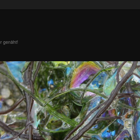
r genäht!