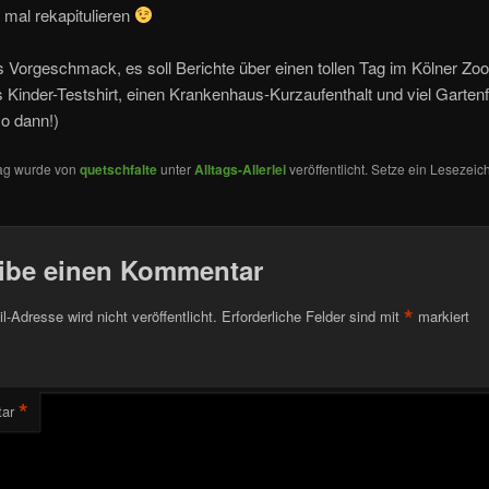
 mal rekapitulieren
s Vorgeschmack, es soll Berichte über einen tollen Tag im Kölner Zoo
 Kinder-Testshirt, einen Krankenhaus-Kurzaufenthalt und viel Garten
o dann!)
rag wurde von
quetschfalte
unter
Alltags-Allerlei
veröffentlicht. Setze ein Lesezeic
ibe einen Kommentar
*
l-Adresse wird nicht veröffentlicht.
Erforderliche Felder sind mit
markiert
*
ar