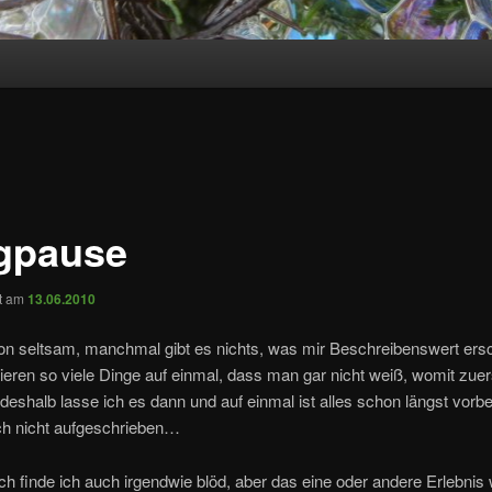
gpause
ht am
13.06.2010
on seltsam, manchmal gibt es nichts, was mir Beschreibenswert ersc
eren so viele Dinge auf einmal, dass man gar nicht weiß, womit zuer
deshalb lasse ich es dann und auf einmal ist alles schon längst vorbe
h nicht aufgeschrieben…
ch finde ich auch irgendwie blöd, aber das eine oder andere Erlebnis