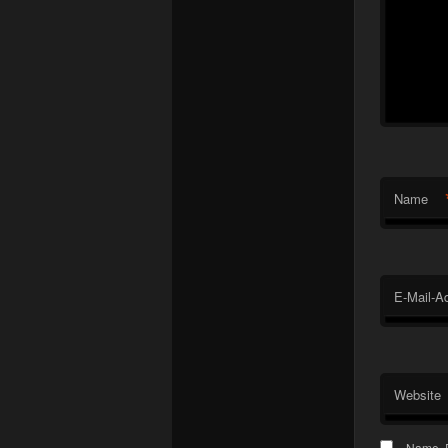
Name
E-Mail-A
Website
Name, E